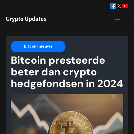
Bitcoin nieuws
Bitcoin presteerde
beter dan crypto
hedgefondsen in 2024