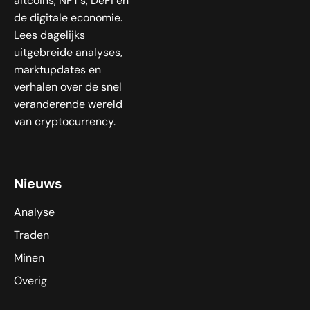
altcoins, NFT’s, DeFi en
de digitale economie.
Lees dagelijks
uitgebreide analyses,
marktupdates en
verhalen over de snel
veranderende wereld
van cryptocurrency.
Nieuws
Analyse
Traden
Minen
Overig