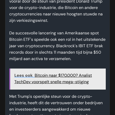
vooral door de steun van president Donald Trump
voor de crypto-industrie, die Bitcoin en andere
cryptocurrencies naar nieuwe hoogten stuwde na
zijn verkiezingswinst.
De succesvolle lancering van Amerikaanse spot
Bitcoin ETF's speelde ook een rol in het uitstekende
jaar van cryptocurrency. Blackrock's IBIT ETF brak
records door in slechts 11 maanden tijd bijna $50
miljard aan activa te verzamelen.
Lees ook
Bitcoin naar $170.000? Analist
TechDev voorspelt snelle mega-stijging
Met Trump's openlijke steun voor de crypto-
industrie, heeft dit de vertrouwen onder bedrijven
en investeerders aangewakkerd om nieuwe