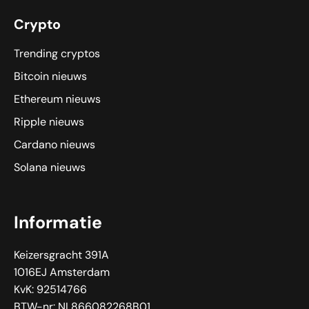
Crypto
Trending cryptos
Bitcoin nieuws
Ethereum nieuws
Ripple nieuws
Cardano nieuws
Solana nieuws
Informatie
Keizersgracht 391A
1016EJ Amsterdam
KvK: 92514766
BTW-nr: NL866082268B01