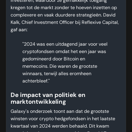
investeren, waardoor ze gemakkelijk toegang
kregen tot de markt zonder te hoeven inzetten op
complexere en vaak duurdere strategieën. David
Kalk, Chief Investment Officer bij Reflexive Capital,
gaf aan:
"2024 was een uitdagend jaar voor veel
cryptofondsen omdat het een jaar was
gedomineerd door Bitcoin en
memecoins. Die waren de grootste
winnaars, terwijl alles eromheen
achterbleef."
De impact van politiek en
marktontwikkeling
Galaxy's onderzoek toont aan dat de grootste
winsten voor crypto hedgefondsen in het laatste
kwartaal van 2024 werden behaald. Dit kwam