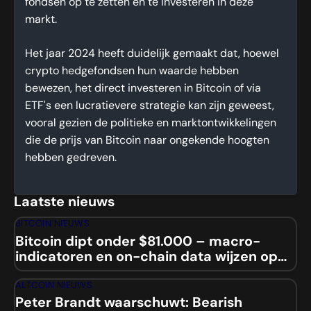
fondsen op te zetten en te investeren in deze
markt.
Het jaar 2024 heeft duidelijk gemaakt dat, hoewel
crypto hedgefondsen hun waarde hebben
bewezen, het direct investeren in Bitcoin of via
ETF's een lucratievere strategie kan zijn geweest,
vooral gezien de politieke en marktontwikkelingen
die de prijs van Bitcoin naar ongekende hoogten
hebben gedreven.
Laatste nieuws
BITCOIN NIEUWS
Bitcoin dipt onder $81.000 – macro-
indicatoren en on-chain data wijzen op
mogelijke squeeze
ALTCOIN NIEUWS
Peter Brandt waarschuwt: Bearish