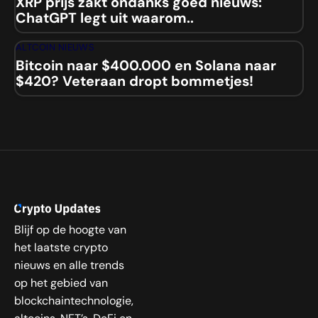
XRP prijs zakt ondanks goed nieuws:
ChatGPT legt uit waarom..
ALTCOIN NIEUWS
Bitcoin naar $400.000 en Solana naar
$420? Veteraan dropt bommetjes!
Blijf op de hoogte van
het laatste crypto
nieuws en alle trends
op het gebied van
blockchaintechnologie,