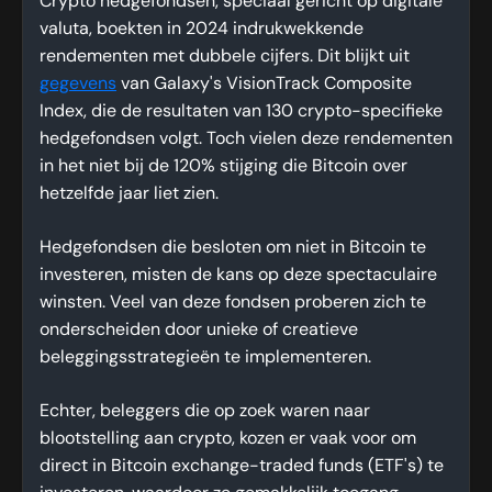
Crypto hedgefondsen, speciaal gericht op digitale
valuta, boekten in 2024 indrukwekkende
rendementen met dubbele cijfers. Dit blijkt uit
gegevens
van Galaxy's VisionTrack Composite
Index, die de resultaten van 130 crypto-specifieke
hedgefondsen volgt. Toch vielen deze rendementen
in het niet bij de 120% stijging die Bitcoin over
hetzelfde jaar liet zien.
Hedgefondsen die besloten om niet in Bitcoin te
investeren, misten de kans op deze spectaculaire
winsten. Veel van deze fondsen proberen zich te
onderscheiden door unieke of creatieve
beleggingsstrategieën te implementeren.
Echter, beleggers die op zoek waren naar
blootstelling aan crypto, kozen er vaak voor om
direct in Bitcoin exchange-traded funds (ETF's) te