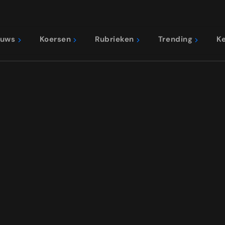
euws
Koersen
Rubrieken
Trending
K