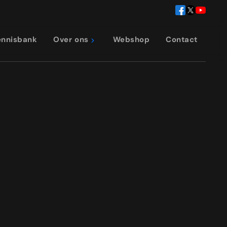
ennisbank
Over ons
Webshop
Contact