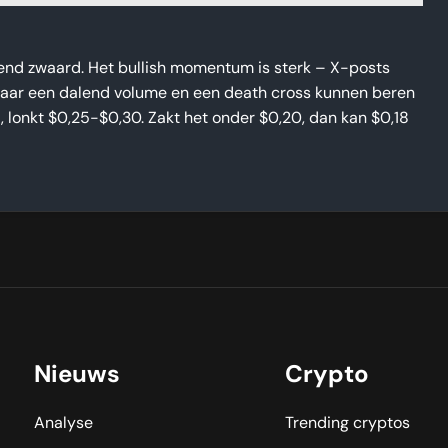
dend zwaard. Het bullish momentum is sterk – X-posts
 maar een dalend volume en een death cross kunnen beren
 lonkt $0,25-$0,30. Zakt het onder $0,20, dan kan $0,18
Nieuws
Crypto
Analyse
Trending cryptos