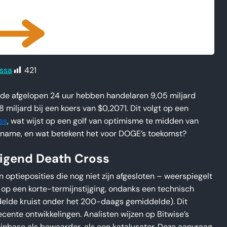
421
issa
In de afgelopen 24 uur hebben handelaren 9,05 miljard
miljard bij een koers van $0,2071. Dit volgt op een
ss
, wat wijst op een golf van optimisme te midden van
oename, en wat betekent het voor DOGE’s toekomst?
igend Death Cross
 optieposities die nog niet zijn afgesloten – weerspiegelt
n op een korte-termijnstijging, ondanks een technisch
delde kruist onder het 200-daags gemiddelde). Dit
ente ontwikkelingen. Analisten wijzen op Bitwise’s