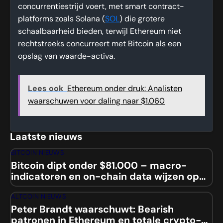
concurrentiestrijd voert, met smart contract-
platforms zoals Solana (
SOL
) die grotere
schaalbaarheid bieden, terwijl Ethereum niet
rechtstreeks concurreert met Bitcoin als een
opslag van waarde-activa.
Lees ook
Ethereum onder druk: Analisten
waarschuwen voor daling naar $1.060
Laatste nieuws
BITCOIN NIEUWS
Bitcoin dipt onder $81.000 – macro-
indicatoren en on-chain data wijzen op
mogelijke squeeze
ALTCOIN NIEUWS
Peter Brandt waarschuwt: Bearish
patronen in Ethereum en totale crypto-