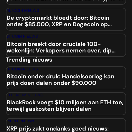
marktcap
ALTCOIN NIEUWS
De cryptomarkt bloedt door: Bitcoin
onder $85.000, XRP en Dogecoin op
laagste niveaus sinds 2024
BITCOIN NIEUWS
Bitcoin breekt door cruciale 100-
wekenlijn: Verkopers nemen over, dip
naar $84.000 aanstaande?
Trending nieuws
BITCOIN NIEUWS
Bitcoin onder druk: Handelsoorlog kan
prijs doen dalen onder $90.000
ETHEREUM NIEUWS
BlackRock voegt $10 miljoen aan ETH toe,
terwijl gaskosten blijven dalen
RIPPLE NIEUWS
XRP prijs zakt ondanks goed nieuws: