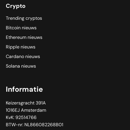
Crypto
Trending cryptos
Bitcoin nieuws
Ethereum nieuws
Ripple nieuws
Cardano nieuws
Solana nieuws
Informatie
Keizersgracht 391A
1016EJ Amsterdam
KvK: 92514766
BTW-nr: NL866082268B01