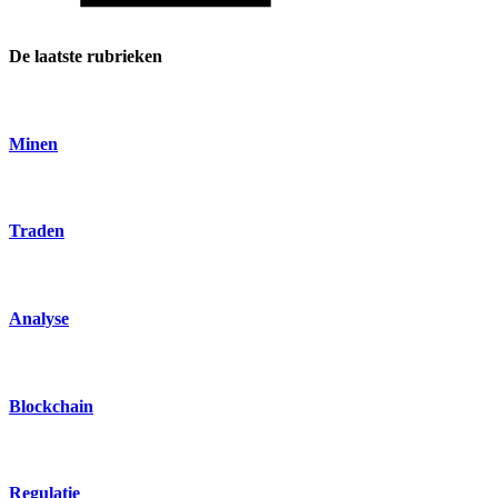
De laatste rubrieken
Minen
Traden
Analyse
Blockchain
Regulatie