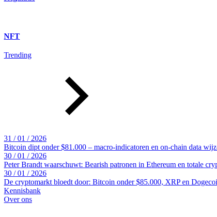
NFT
Trending
31 / 01 / 2026
Bitcoin dipt onder $81.000 – macro-indicatoren en on-chain data wij
30 / 01 / 2026
Peter Brandt waarschuwt: Bearish patronen in Ethereum en totale cr
30 / 01 / 2026
De cryptomarkt bloedt door: Bitcoin onder $85.000, XRP en Dogecoin
Kennisbank
Over ons