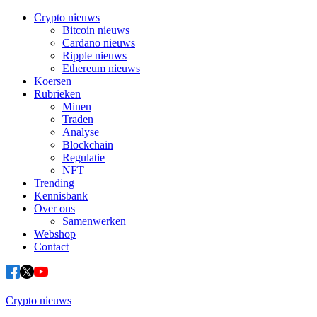
Crypto nieuws
Bitcoin nieuws
Cardano nieuws
Ripple nieuws
Ethereum nieuws
Koersen
Rubrieken
Minen
Traden
Analyse
Blockchain
Regulatie
NFT
Trending
Kennisbank
Over ons
Samenwerken
Webshop
Contact
Crypto nieuws