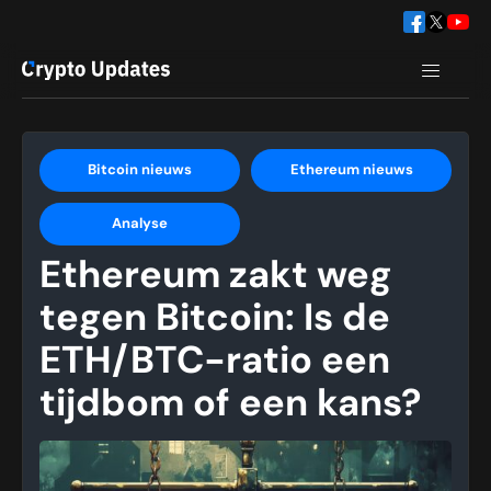
Bitcoin nieuws
Ethereum nieuws
Analyse
Ethereum zakt weg
tegen Bitcoin: Is de
ETH/BTC-ratio een
tijdbom of een kans?