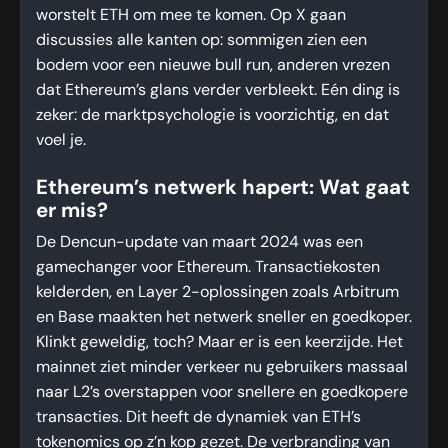
worstelt ETH om mee te komen. Op X gaan
discussies alle kanten op: sommigen zien een
bodem voor een nieuwe bull run, anderen vrezen
dat Ethereum’s glans verder verbleekt. Eén ding is
zeker: de marktpsychologie is voorzichtig, en dat
voel je.
Ethereum’s netwerk hapert: Wat gaat
er mis?
De Dencun-update van maart 2024 was een
gamechanger voor Ethereum. Transactiekosten
kelderden, en Layer 2-oplossingen zoals Arbitrum
en Base maakten het netwerk sneller en goedkoper.
Klinkt geweldig, toch? Maar er is een keerzijde. Het
mainnet ziet minder verkeer nu gebruikers massaal
naar L2’s overstappen voor snellere en goedkopere
transacties. Dit heeft de dynamiek van ETH’s
tokenomics op z’n kop gezet. De verbranding van