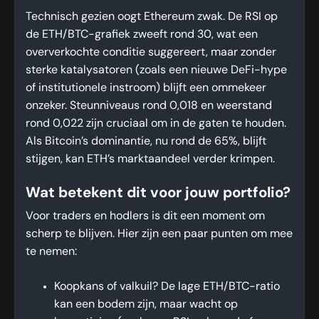
Technisch gezien oogt Ethereum zwak. De RSI op
de ETH/BTC-grafiek zweeft rond 30, wat een
oververkochte conditie suggereert, maar zonder
sterke katalysatoren (zoals een nieuwe DeFi-hype
of institutionele instroom) blijft een ommekeer
onzeker. Steunniveaus rond 0,018 en weerstand
rond 0,022 zijn cruciaal om in de gaten te houden.
Als Bitcoin’s dominantie, nu rond de 65%, blijft
stijgen, kan ETH’s marktaandeel verder krimpen.
Wat betekent dit voor jouw portfolio?
Voor traders en hodlers is dit een moment om
scherp te blijven. Hier zijn een paar punten om mee
te nemen:
Koopkans of valkuil? De lage ETH/BTC-ratio
kan een bodem zijn, maar wacht op