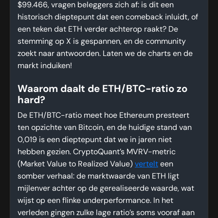
$99.466, vragen beleggers zich af: is dit een
historisch dieptepunt dat een comeback inluidt, of
een teken dat ETH verder achterop raakt? De
stemming op X is gespannen, en de community
zoekt naar antwoorden. Laten we de charts en de
markt induiken!
Waarom daalt de ETH/BTC-ratio zo
hard?
De ETH/BTC-ratio meet hoe Ethereum presteert
ten opzichte van Bitcoin, en de huidige stand van
0,019 is een dieptepunt dat we in jaren niet
hebben gezien. CryptoQuant’s MVRV-metric
(Market Value to Realized Value)
vertelt
een
somber verhaal: de marktwaarde van ETH ligt
mijlenver achter op de gerealiseerde waarde, wat
wijst op een flinke underperformance. In het
verleden gingen zulke lage ratio’s soms vooraf aan