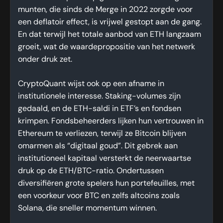
munten, die sinds de Merge in 2022 zorgde voor
een deflatoir effect, is vrijwel gestopt⁠ aan de gang.
En dat terwijl het totale aanbod van ETH langzaam
groeit, wat de waardepropositie van het netwerk
onder druk zet.
CryptoQuant wijst ook op een afname in
institutionele interesse. Staking-volumes zijn
gedaald, en de ETH-saldi in ETF’s en fondsen
krimpen. Fondsbeheerders lijken hun vertrouwen in
Ethereum te verliezen, terwijl ze Bitcoin blijven
omarmen als “digitaal goud”. Dit gebrek aan
institutioneel kapitaal versterkt de neerwaartse
druk op de ETH/BTC-ratio. Ondertussen
diversifiëren grote spelers hun portefeuilles, met
een voorkeur voor BTC en zelfs altcoins zoals
Solana, die sneller momentum winnen.