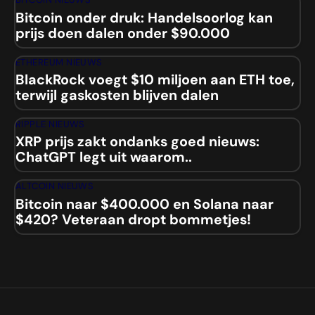
BITCOIN NIEUWS
Bitcoin onder druk: Handelsoorlog kan
prijs doen dalen onder $90.000
ETHEREUM NIEUWS
BlackRock voegt $10 miljoen aan ETH toe,
terwijl gaskosten blijven dalen
RIPPLE NIEUWS
XRP prijs zakt ondanks goed nieuws:
ChatGPT legt uit waarom..
ALTCOIN NIEUWS
Bitcoin naar $400.000 en Solana naar
$420? Veteraan dropt bommetjes!