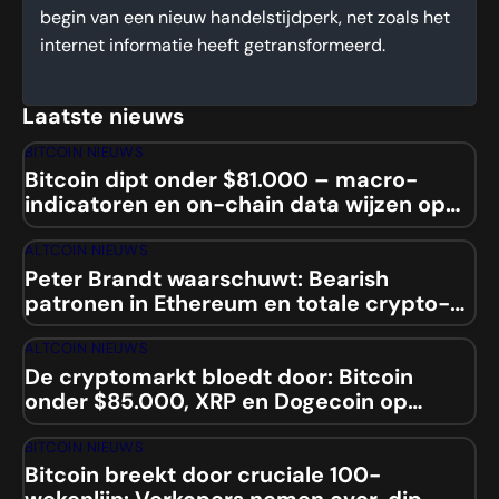
begin van een nieuw handelstijdperk, net zoals het
internet informatie heeft getransformeerd.
Laatste nieuws
BITCOIN NIEUWS
Bitcoin dipt onder $81.000 – macro-
indicatoren en on-chain data wijzen op
mogelijke squeeze
ALTCOIN NIEUWS
Peter Brandt waarschuwt: Bearish
patronen in Ethereum en totale crypto-
marktcap
ALTCOIN NIEUWS
De cryptomarkt bloedt door: Bitcoin
onder $85.000, XRP en Dogecoin op
laagste niveaus sinds 2024
BITCOIN NIEUWS
Bitcoin breekt door cruciale 100-