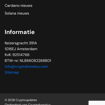
Cardano nieuws
Solana nieuws
Informatie
Keizersgracht 391A
1016EJ Amsterdam
KvK: 92514766
BTW-nr: NL866082268B01
info@cryptobenelux.com
Sitemap
© 2026 Cryptoupdates