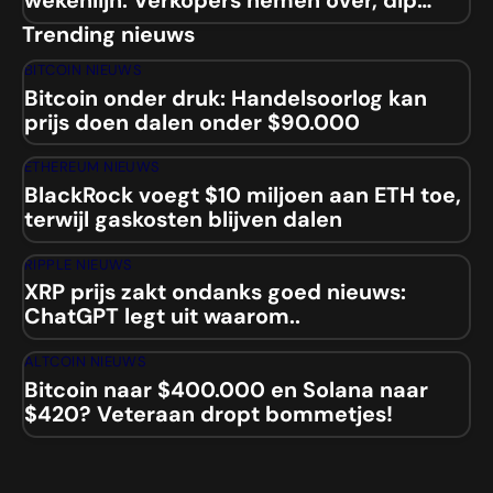
wekenlijn: Verkopers nemen over, dip
naar $84.000 aanstaande?
Trending nieuws
BITCOIN NIEUWS
Bitcoin onder druk: Handelsoorlog kan
prijs doen dalen onder $90.000
ETHEREUM NIEUWS
BlackRock voegt $10 miljoen aan ETH toe,
terwijl gaskosten blijven dalen
RIPPLE NIEUWS
XRP prijs zakt ondanks goed nieuws:
ChatGPT legt uit waarom..
ALTCOIN NIEUWS
Bitcoin naar $400.000 en Solana naar
$420? Veteraan dropt bommetjes!