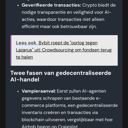
Geverifieerde transacties:
Crypto biedt de
nodige transparantie en veiligheid voor AI-
acties, waardoor transacties niet alleen
efficiënt maar ook betrouwbaar zijn.
Lees ook
Bybit roept de "oorlog tegen
Lazarus" uit: Crowdsourcing om fondsen terug
te halen
Twee fasen van gedecentraliseerde
AI-handel
Vampieraanval:
Eerst zullen AI-agenten
gegevens schrapen van bestaande e-
commerce platforms, een gedecentraliseerde
inventaris creëren en transacties via
blockchain uitvoeren, vergelijkbaar met hoe
Airbnb begon op Craigslist.