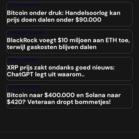
BITCOIN NIEUWS
Bitcoin onder druk: Handelsoorlog kan
prijs doen dalen onder $90.000
ETHEREUM NIEUWS
BlackRock voegt $10 miljoen aan ETH toe,
terwijl gaskosten blijven dalen
RIPPLE NIEUWS
XRP prijs zakt ondanks goed nieuws:
ChatGPT legt uit waarom..
ALTCOIN NIEUWS
Bitcoin naar $400.000 en Solana naar
$420? Veteraan dropt bommetjes!