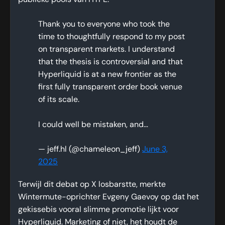
Thank you to everyone who took the
time to thoughtfully respond to my post
on transparent markets. I understand
that the thesis is controversial and that
Hyperliquid is at a new frontier as the
first fully transparent order book venue
of its scale.
I could well be mistaken, and…
— jeff.hl (@chameleon_jeff)
June 3,
2025
Terwijl dit debat op X losbarstte, merkte
Wintermute-oprichter Evgeny Gaevoy op dat het
gekissebis vooral slimme promotie lijkt voor
Hyperliquid. Marketing of niet, het houdt de