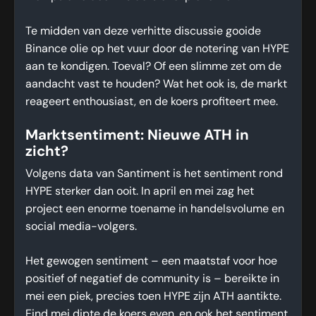
Te midden van deze verhitte discussie gooide
Binance olie op het vuur door de notering van HYPE
aan te kondigen. Toeval? Of een slimme zet om de
aandacht vast te houden? Wat het ook is, de markt
reageert enthousiast, en de koers profiteert mee.
Marktsentiment: Nieuwe ATH in
zicht?
Volgens data van Santiment is het sentiment rond
HYPE sterker dan ooit. In april en mei zag het
project een enorme toename in handelsvolume en
social media-volgers.
Het gewogen sentiment – een maatstaf voor hoe
positief of negatief de community is – bereikte in
mei een piek, precies toen HYPE zijn ATH aantikte.
Eind mei dipte de koers even, en ook het sentiment