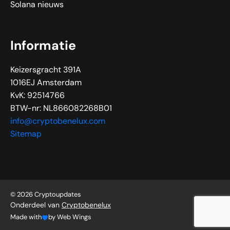
Solana nieuws
Informatie
Keizersgracht 391A
1016EJ Amsterdam
KvK: 92514766
BTW-nr: NL866082268B01
info@cryptobenelux.com
Sitemap
© 2026 Cryptoupdates
Onderdeel van
Cryptobenelux
Made with
by Web Wings