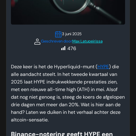
3 juni 2025
Geschreven door
Max Latupeirissa
476
Deze keer is het de Hyperliquid-munt (
HYPE
) die
alle aandacht steelt. In het tweede kwartaal van
2025 laat HYPE indrukwekkende prestaties zien,
met een nieuwe all-time high (ATH) in mei. Alsof
dat nog niet genoeg is, steeg de koers de afgelopen
drie dagen met meer dan 20%. Wat is hier aan de
hand? Laten we duiken in het verhaal achter deze
altcoin-sensatie.
Binance-notering geeft HYPE een