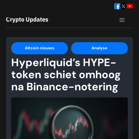
Altcoin nieuws
Analyse
Hyperliquid’s HYPE-
token schiet omhoog
na Binance-notering