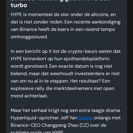
turbo
HYPE is momenteel de ster onder de altcoins, en
dat is niet zonder reden. Een recente aankondiging
van Binance heeft de koers in een razend tempo
omhooggestuwd.
In een bericht op X liet de crypto-beurs weten dat
HYPE binnenkort op hun spothandelsplatform
wordt genoteerd. Een exacte datum is nog niet
bekend, maar dat weerhoudt investeerders er niet
van om nu al in te stappen. Het resultaat? Een
explosieve rally die marktdeelnemers met open
mond achterlaat.
Maar het verhaal krijgt nog een extra laagje drama.
Hyperliquid-oprichter Jeff Yan
botste
onlangs met
Binance-CEO Changpeng Zhao (CZ) over de
publieke pools van HYPE.