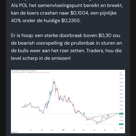
Als POL het samenvloeiingspunt bereikt en breekt,
kan de koers crashen naar $0,1504, een pijnlijke
40% onder de huidige $0,2355.
Er is hoop: een sterke doorbraak boven $0,30 zou
de bearish voorspelling de prullenbak in sturen en
de bulls weer aan het roer zetten. Traders, hou die
level scherp in de smiezen!