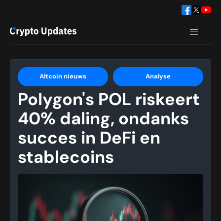
Altcoin nieuws
Analyse
Polygon's POL riskeert
40% daling, ondanks
succes in DeFi en
stablecoins