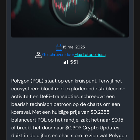
15 mei 2025
Geschreven door
Max Latupeirissa
551
Polygon (POL) staat op een kruispunt. Terwijl het
ecosysteem bloeit met exploderende stablecoin-
activiteit en DeFi-transacties, schreeuwt een
bearish technisch patroon op de charts om een
koersval. Met een huidige prijs van $0,2355
balanceert POL op het randje: zakt het naar $0,15
of breekt het door naar $0,30? Crypto Updates
duikt in de cijfers en charts om te zien wat Polygon