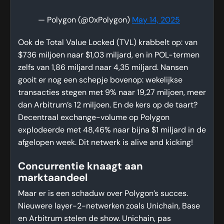
— Polygon (@0xPolygon)
May 14, 2025
Ook de Total Value Locked (TVL) krabbelt op: van
$736 miljoen naar $1,03 miljard, en in POL-termen
zelfs van 1,86 miljard naar 4,35 miljard. Nansen
gooit er nog een schepje bovenop: wekelijkse
transacties stegen met 9% naar 19,27 miljoen, meer
dan Arbitrum’s 12 miljoen. En de kers op de taart?
Decentraal exchange-volume op Polygon
explodeerde met 48,46% naar bijna $1 miljard in de
afgelopen week. Dit netwerk is alive and kicking!
Concurrentie knaagt aan
marktaandeel
Maar er is een schaduw over Polygon’s succes.
Nieuwere layer-2-netwerken zoals Unichain, Base
en Arbitrum stelen de show. Unichain, pas