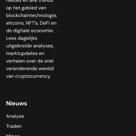
nieuws en alle trends
op het gebied van
blockchaintechnologie,
altcoins, NFT’s, DeFi en
de digitale economie.
Lees dagelijks
uitgebreide analyses,
marktupdates en
verhalen over de snel
veranderende wereld
van cryptocurrency.
Nieuws
Analyse
Traden