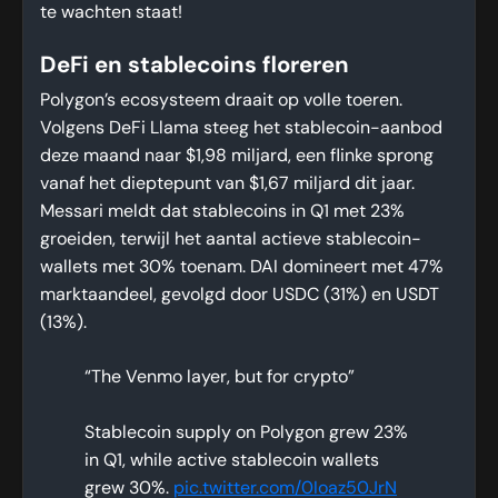
te wachten staat!
DeFi en stablecoins floreren
Polygon’s ecosysteem draait op volle toeren.
Volgens DeFi Llama steeg het stablecoin-aanbod
deze maand naar $1,98 miljard, een flinke sprong
vanaf het dieptepunt van $1,67 miljard dit jaar.
Messari meldt dat stablecoins in Q1 met 23%
groeiden, terwijl het aantal actieve stablecoin-
wallets met 30% toenam. DAI domineert met 47%
marktaandeel, gevolgd door USDC (31%) en USDT
(13%).
“The Venmo layer, but for crypto”
Stablecoin supply on Polygon grew 23%
in Q1, while active stablecoin wallets
grew 30%.
pic.twitter.com/0Ioaz50JrN