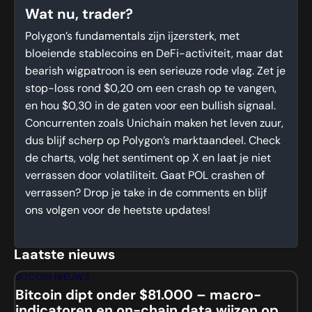
Wat nu, trader?
Polygon’s fundamentals zijn ijzersterk, met
bloeiende stablecoins en DeFi-activiteit, maar dat
bearish wigpatroon is een serieuze rode vlag. Zet je
stop-loss rond $0,20 om een crash op te vangen,
en hou $0,30 in de gaten voor een bullish signaal.
Concurrenten zoals Unichain maken het leven zuur,
dus blijf scherp op Polygon’s marktaandeel. Check
de charts, volg het sentiment op X en laat je niet
verrassen door volatiliteit. Gaat POL crashen of
verrassen? Drop je take in de comments en blijf
ons volgen voor de heetste updates!
Laatste nieuws
BITCOIN NIEUWS
Bitcoin dipt onder $81.000 – macro-
indicatoren en on-chain data wijzen op