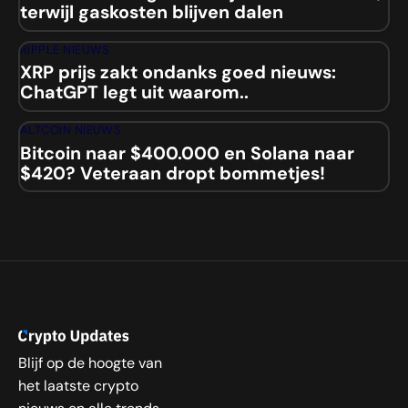
terwijl gaskosten blijven dalen
RIPPLE NIEUWS
XRP prijs zakt ondanks goed nieuws:
ChatGPT legt uit waarom..
ALTCOIN NIEUWS
Bitcoin naar $400.000 en Solana naar
$420? Veteraan dropt bommetjes!
Blijf op de hoogte van
het laatste crypto