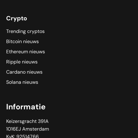
Crypto
Trending cryptos
Bitcoin nieuws
Ethereum nieuws
Ripple nieuws
Cardano nieuws
Solana nieuws
Informatie
Keizersgracht 391A
1016EJ Amsterdam
KvK: 92514766