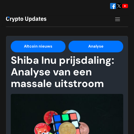
Altcoin nieuws
Analyse
Shiba Inu prijsdaling:
Analyse van een
massale uitstroom