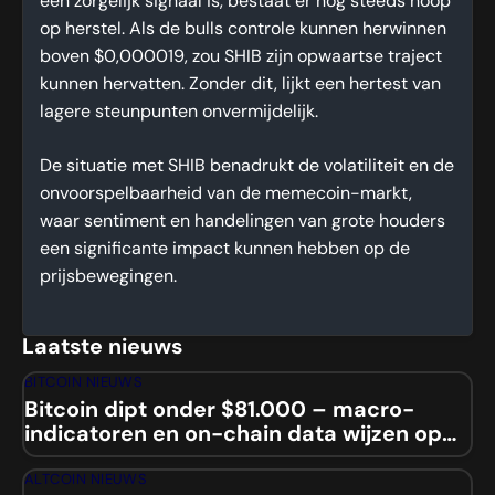
een zorgelijk signaal is, bestaat er nog steeds hoop
op herstel. Als de bulls controle kunnen herwinnen
boven $0,000019, zou SHIB zijn opwaartse traject
kunnen hervatten. Zonder dit, lijkt een hertest van
lagere steunpunten onvermijdelijk.
De situatie met SHIB benadrukt de volatiliteit en de
onvoorspelbaarheid van de memecoin-markt,
waar sentiment en handelingen van grote houders
een significante impact kunnen hebben op de
prijsbewegingen.
Laatste nieuws
BITCOIN NIEUWS
Bitcoin dipt onder $81.000 – macro-
indicatoren en on-chain data wijzen op
mogelijke squeeze
ALTCOIN NIEUWS