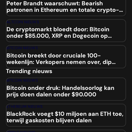
Peter Brandt waarschuwt: Bearish
patronen in Ethereum en totale crypto-
marktcap
ALTCOIN NIEUWS
De cryptomarkt bloedt door: Bitcoin
onder $85.000, XRP en Dogecoin op
laagste niveaus sinds 2024
BITCOIN NIEUWS
Bitcoin breekt door cruciale 100-
wekenlijn: Verkopers nemen over, dip
naar $84.000 aanstaande?
Trending nieuws
BITCOIN NIEUWS
Bitcoin onder druk: Handelsoorlog kan
prijs doen dalen onder $90.000
ETHEREUM NIEUWS
BlackRock voegt $10 miljoen aan ETH toe,
terwijl gaskosten blijven dalen