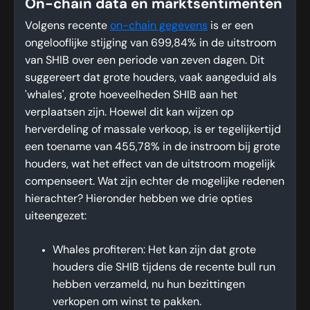
On-chain data en marktsentimenten
Volgens recente
on-chain gegevens
is er een
ongelooflijke stijging van 699,84% in de uitstroom
van SHIB over een periode van zeven dagen. Dit
suggereert dat grote houders, vaak aangeduid als
'whales', grote hoeveelheden SHIB aan het
verplaatsen zijn. Hoewel dit kan wijzen op
herverdeling of massale verkoop, is er tegelijkertijd
een toename van 455,78% in de instroom bij grote
houders, wat het effect van de uitstroom mogelijk
compenseert. Wat zijn echter de mogelijke redenen
hierachter? Hieronder hebben we drie opties
uiteengezet:
Whales profiteren: Het kan zijn dat grote
houders die SHIB tijdens de recente bull run
hebben verzameld, nu hun bezittingen
verkopen om winst te pakken.