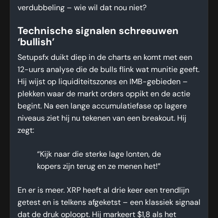
verdubbeling – wie wil dat nou niet?
Technische signalen schreeuwen
‘bullish’
Setupsfx duikt diep in de charts en komt met een
12-uurs analyse die de bulls flink wat munitie geeft.
Hij wijst op liquiditeitszones en IMB-gebieden –
plekken waar de markt orders oppikt en de actie
begint. Na een lange accumulatiefase op lagere
niveaus ziet hij nu tekenen van een breakout. Hij
zegt:
“Kijk naar die sterke lage lonten, de
kopers zijn terug en ze menen het!”
En er is meer. XRP heeft al drie keer een trendlijn
getest en is telkens afgeketst – een klassiek signaal
dat de druk oploopt. Hij markeert $1,8 als het