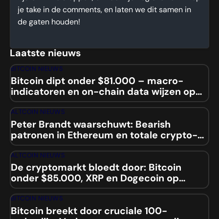
je take in de comments, en laten we dit samen in
de gaten houden!
Laatste nieuws
BITCOIN NIEUWS
Bitcoin dipt onder $81.000 – macro-
indicatoren en on-chain data wijzen op
mogelijke squeeze
ALTCOIN NIEUWS
Peter Brandt waarschuwt: Bearish
patronen in Ethereum en totale crypto-
marktcap
ALTCOIN NIEUWS
De cryptomarkt bloedt door: Bitcoin
onder $85.000, XRP en Dogecoin op
laagste niveaus sinds 2024
BITCOIN NIEUWS
Bitcoin breekt door cruciale 100-