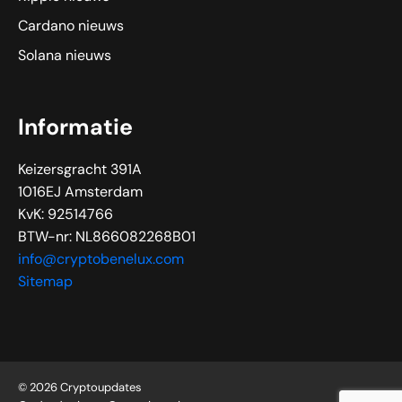
Cardano nieuws
Solana nieuws
Informatie
Keizersgracht 391A
1016EJ Amsterdam
KvK: 92514766
BTW-nr: NL866082268B01
info@cryptobenelux.com
Sitemap
© 2026 Cryptoupdates