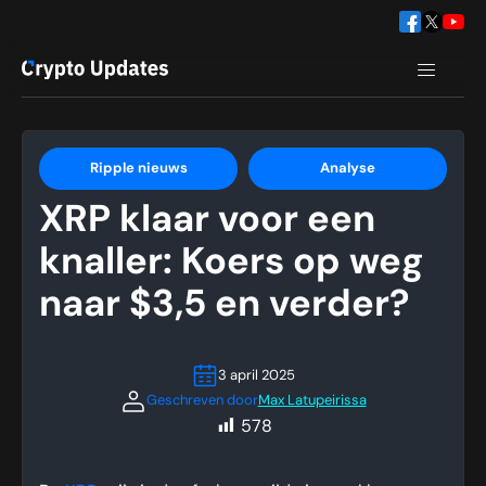
Ripple nieuws
Analyse
XRP klaar voor een
knaller: Koers op weg
naar $3,5 en verder?
3 april 2025
Geschreven door
Max Latupeirissa
578