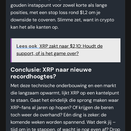
gouden instappunt voor zowel korte als lange
posities, met een stop loss rond $1,2 om je
downside te coveren. Slimme zet, want in crypto
kan het alle kanten op.
Lees ook
XRP zakt naar $2,10: Houdt de
support, of is het game over?
Conclusie: XRP naar nieuwe
recordhoogtes?
Met deze technische onderbouwing en een markt
die langzaam opwarmt, lijkt XRP op een kantelpunt
te staan. Gaat het eindelijk die sprong maken waar
XRP-fans al jaren op hopen? Of krijgen de beren
toch weer de overhand? Eén ding is zeker: de
komende weken worden spannend. Wat denk jij –
tijd om in te stappen, of wacht je nog even af? Drop