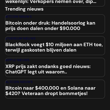
wekenlijn: Verkopers nemen over, dip
naar $84.000 aanstaande?
Trending nieuws
BITCOIN NIEUWS
Bitcoin onder druk: Handelsoorlog kan
prijs doen dalen onder $90.000
ETHEREUM NIEUWS
BlackRock voegt $10 miljoen aan ETH toe,
terwijl gaskosten blijven dalen
RIPPLE NIEUWS
XRP prijs zakt ondanks goed nieuws:
ChatGPT legt uit waarom..
ALTCOIN NIEUWS
Bitcoin naar $400.000 en Solana naar
$420? Veteraan dropt bommetjes!