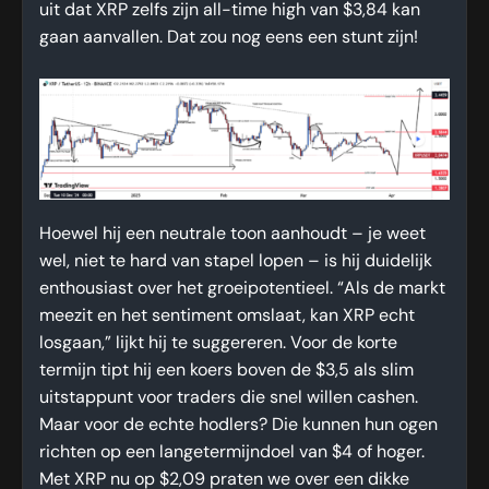
uit dat XRP zelfs zijn all-time high van $3,84 kan
gaan aanvallen. Dat zou nog eens een stunt zijn!
Hoewel hij een neutrale toon aanhoudt – je weet
wel, niet te hard van stapel lopen – is hij duidelijk
enthousiast over het groeipotentieel. “Als de markt
meezit en het sentiment omslaat, kan XRP echt
losgaan,” lijkt hij te suggereren. Voor de korte
termijn tipt hij een koers boven de $3,5 als slim
uitstappunt voor traders die snel willen cashen.
Maar voor de echte hodlers? Die kunnen hun ogen
richten op een langetermijndoel van $4 of hoger.
Met XRP nu op $2,09 praten we over een dikke