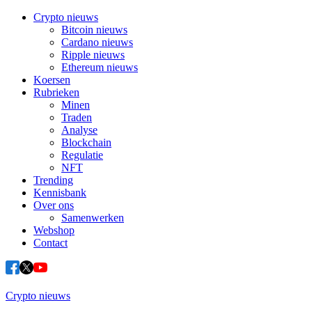
Crypto nieuws
Bitcoin nieuws
Cardano nieuws
Ripple nieuws
Ethereum nieuws
Koersen
Rubrieken
Minen
Traden
Analyse
Blockchain
Regulatie
NFT
Trending
Kennisbank
Over ons
Samenwerken
Webshop
Contact
Crypto nieuws