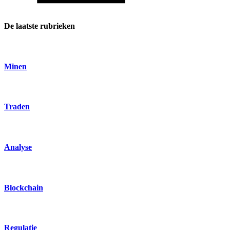
De laatste rubrieken
Minen
Traden
Analyse
Blockchain
Regulatie