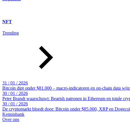
NFT
Trending
31 / 01 / 2026
Bitcoin dipt onder $81.000 – macro-indicatoren en on-chain data wij
30 / 01 / 2026
Peter Brandt waarschuwt: Bearish patronen in Ethereum en totale cr
30 / 01 / 2026
De cryptomarkt bloedt door: Bitcoin onder $85.000, XRP en Dogecoin
Kennisbank
Over ons