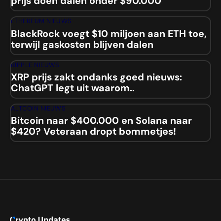
prijs doen dalen onder $90.000
ETHEREUM NIEUWS
BlackRock voegt $10 miljoen aan ETH toe,
terwijl gaskosten blijven dalen
RIPPLE NIEUWS
XRP prijs zakt ondanks goed nieuws:
ChatGPT legt uit waarom..
ALTCOIN NIEUWS
Bitcoin naar $400.000 en Solana naar
$420? Veteraan dropt bommetjes!