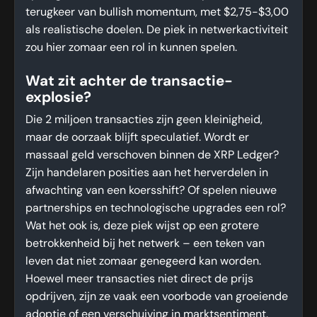
terugkeer van bullish momentum, met $2,75-$3,00
als realistische doelen. De piek in netwerkactiviteit
zou hier zomaar een rol in kunnen spelen.
Wat zit achter de transactie-
explosie?
Die 2 miljoen transacties zijn geen kleinigheid,
maar de oorzaak blijft speculatief. Wordt er
massaal geld verschoven binnen de XRP Ledger?
Zijn handelaren posities aan het herverdelen in
afwachting van een koersshift? Of spelen nieuwe
partnerships en technologische upgrades een rol?
Wat het ook is, deze piek wijst op een grotere
betrokkenheid bij het netwerk – een teken van
leven dat niet zomaar genegeerd kan worden.
Hoewel meer transacties niet direct de prijs
opdrijven, zijn ze vaak een voorbode van groeiende
adoptie of een verschuiving in marktsentiment.