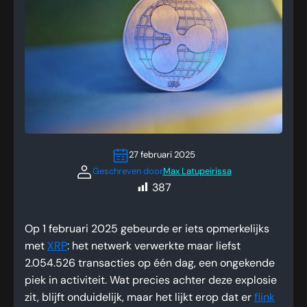
27 februari 2025
Geschreven door
Max Latupeirissa
387
Op 1 februari 2025 gebeurde er iets opmerkelijks
met
XRP
: het netwerk verwerkte maar liefst
2.054.526 transacties op één dag, een ongekende
piek in activiteit. Wat precies achter deze explosie
zit, blijft onduidelijk, maar het lijkt erop dat er
flink