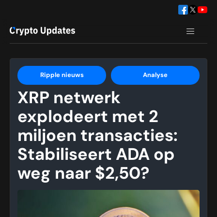
Ripple nieuws
Analyse
XRP netwerk
explodeert met 2
miljoen transacties:
Stabiliseert ADA op
weg naar $2,50?