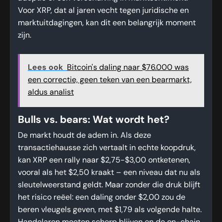
Voor XRP, dat al jaren vecht tegen juridische en
marktuitdagingen, kan dit een belangrijk moment
zijn.
Lees ook
Bitcoin's daling naar $76.000 was
een correctie, geen teken van een bearmarkt,
aldus analist
Bulls vs. bears: Wat wordt het?
De markt houdt de adem in. Als deze
transactiehausse zich vertaalt in echte koopdruk,
kan XRP een rally naar $2,75-$3,00 ontketenen,
vooral als het $2,50 kraakt – een niveau dat nu als
sleutelweerstand geldt. Maar zonder die druk blijft
het risico reëel: een daling onder $2,00 zou de
beren vleugels geven, met $1,79 als volgende halte.