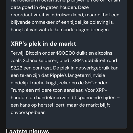
Handelaren moeten scherp blijven en de on-chain
data goed in de gaten houden. Deze
recordactiviteit is indrukwekkend, maar of het een
blijvende ommekeer of een tijdelijke opleving is,
hangt af van wat de komende dagen brengen.
XRP’s plek in de markt
Terwijl Bitcoin onder $90.000 duikt en altcoins
zoals Solana kelderen, biedt XRP’s stabiliteit rond
$2,23 een contrast. De piek in netwerkgebruik kan
een teken zijn dat Ripple’s langetermijnvisie
eindelijk tractie krijgt, zeker nu de SEC onder
Trump een mildere toon aanslaat. Voor XRP-
houders en handelaren zijn dit spannende tijden –
een kans op herstel loert, maar de markt blijft
onvoorspelbaar.
Laatste nieuws