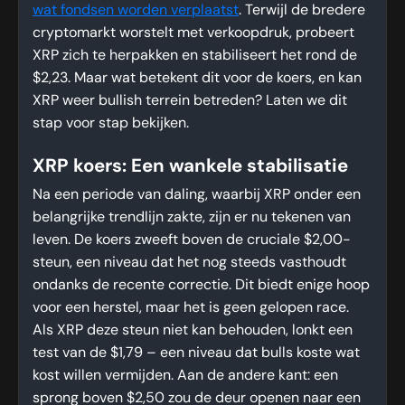
wat fondsen worden verplaatst
. Terwijl de bredere
cryptomarkt worstelt met verkoopdruk, probeert
XRP zich te herpakken en stabiliseert het rond de
$2,23. Maar wat betekent dit voor de koers, en kan
XRP weer bullish terrein betreden? Laten we dit
stap voor stap bekijken.
XRP koers: Een wankele stabilisatie
Na een periode van daling, waarbij XRP onder een
belangrijke trendlijn zakte, zijn er nu tekenen van
leven. De koers zweeft boven de cruciale $2,00-
steun, een niveau dat het nog steeds vasthoudt
ondanks de recente correctie. Dit biedt enige hoop
voor een herstel, maar het is geen gelopen race.
Als XRP deze steun niet kan behouden, lonkt een
test van de $1,79 – een niveau dat bulls koste wat
kost willen vermijden. Aan de andere kant: een
sprong boven $2,50 zou de deur openen naar een