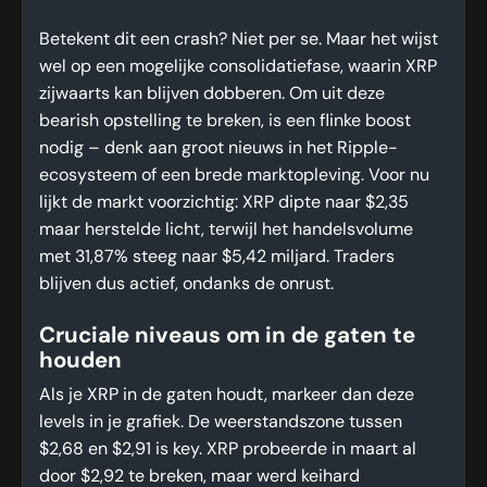
Betekent dit een crash? Niet per se. Maar het wijst
wel op een mogelijke consolidatiefase, waarin XRP
zijwaarts kan blijven dobberen. Om uit deze
bearish opstelling te breken, is een flinke boost
nodig – denk aan groot nieuws in het Ripple-
ecosysteem of een brede marktopleving. Voor nu
lijkt de markt voorzichtig: XRP dipte naar $2,35
maar herstelde licht, terwijl het handelsvolume
met 31,87% steeg naar $5,42 miljard. Traders
blijven dus actief, ondanks de onrust.
Cruciale niveaus om in de gaten te
houden
Als je XRP in de gaten houdt, markeer dan deze
levels in je grafiek. De weerstandszone tussen
$2,68 en $2,91 is key. XRP probeerde in maart al
door $2,92 te breken, maar werd keihard