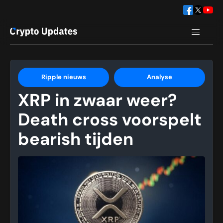
Ripple nieuws
Analyse
XRP in zwaar weer?
Death cross voorspelt
bearish tijden