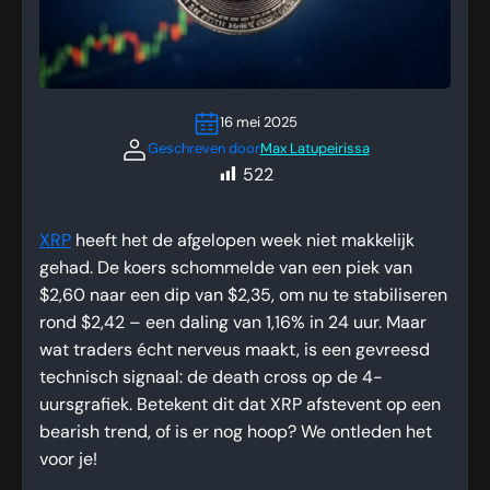
16 mei 2025
Geschreven door
Max Latupeirissa
522
XRP
heeft het de afgelopen week niet makkelijk
gehad. De koers schommelde van een piek van
$2,60 naar een dip van $2,35, om nu te stabiliseren
rond $2,42 – een daling van 1,16% in 24 uur. Maar
wat traders écht nerveus maakt, is een gevreesd
technisch signaal: de death cross op de 4-
uursgrafiek. Betekent dit dat XRP afstevent op een
bearish trend, of is er nog hoop? We ontleden het
voor je!