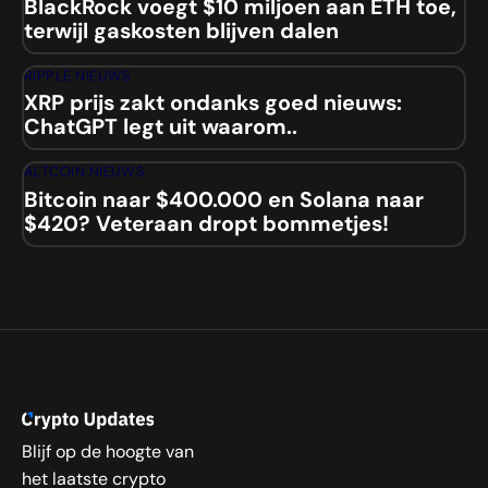
BlackRock voegt $10 miljoen aan ETH toe,
terwijl gaskosten blijven dalen
RIPPLE NIEUWS
XRP prijs zakt ondanks goed nieuws:
ChatGPT legt uit waarom..
ALTCOIN NIEUWS
Bitcoin naar $400.000 en Solana naar
$420? Veteraan dropt bommetjes!
Blijf op de hoogte van
het laatste crypto