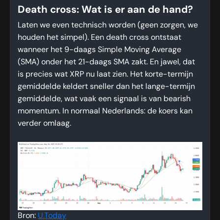
Death cross: Wat is er aan de hand?
Laten we even technisch worden (geen zorgen, we
houden het simpel). Een death cross ontstaat
wanneer het 9-daags Simple Moving Average
(SMA) onder het 21-daags SMA zakt. En jawel, dat
is precies wat XRP nu laat zien. Het korte-termijn
gemiddelde keldert sneller dan het lange-termijn
gemiddelde, wat vaak een signaal is van bearish
momentum. In normaal Nederlands: de koers kan
verder omlaag.
Bron:
U.Today