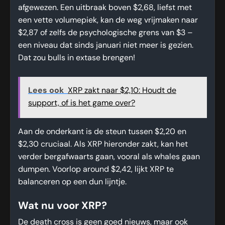
afgewezen. Een uitbraak boven $2,68, liefst met
een vette volumepiek, kan de weg vrijmaken naar
$2,87 of zelfs de psychologische grens van $3 –
een niveau dat sinds januari niet meer is gezien.
Dat zou bulls in extase brengen!
Lees ook
XRP zakt naar $2,10: Houdt de
support, of is het game over?
Aan de onderkant is de steun tussen $2,20 en
$2,30 cruciaal. Als XRP hieronder zakt, kan het
verder bergafwaarts gaan, vooral als whales gaan
dumpen. Voorlop around $2,42, lijkt XRP te
balanceren op een dun lijntje.
Wat nu voor XRP?
De death cross is geen goed nieuws, maar ook