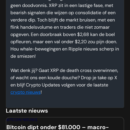
geen doodvonnis. XRP zit in een lastige fase, met
bearish signalen die wijzen op consolidatie of een
verdere dip. Toch blijft de markt bruisen, met een
flink handelsvolume en traders die niet zomaar
opgeven. Een doorbraak boven $2,68 kan de boel
opfleuren, maar een val onder $2,20 zou pijn doen.
Hou whale-bewegingen en Ripple nieuws scherp in
de smiezen!
Wat denk jij? Gaat XRP de death cross overwinnen,
of wacht ons een koude douche? Drop je take op X
en blijf Crypto Updates volgen voor de laatste
crypto nieuws
!
Laatste nieuws
BITCOIN NIEUWS
Bitcoin dipt onder $81.000 – macro-